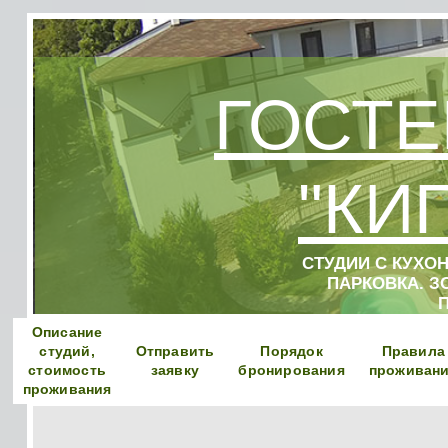
ГОСТЕ
"КИ
СТУДИИ С КУХО
ПАРКОВКА. З
Описание
студий,
Отправить
Порядок
Правила
стоимость
заявку
бронирования
проживан
проживания