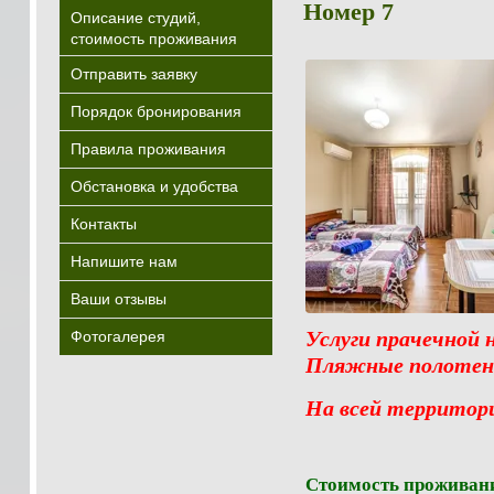
Номер 7
Описание студий,
стоимость проживания
Отправить заявку
Порядок бронирования
Правила проживания
Обстановка и удобства
Контакты
Напишите нам
Ваши отзывы
Услуг
Фотогалерея
Пляжные полотенц
На всей территори
Стоимость проживания